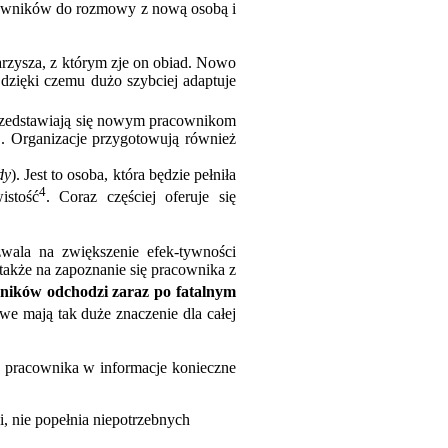
acowników do rozmowy z nową osobą i
arzysza, z którym zje on obiad. Nowo
dzięki czemu dużo szybciej adaptuje
przedstawiają się nowym pracownikom
. Organizacje przygotowują również
dy
). Jest to osoba, która będzie pełniła
4
istość
. Coraz częściej oferuje się
wala na zwiększenie efek-tywności
także na zapoznanie się pracownika z
ników odchodzi zaraz po fatalnym
e mają tak duże znaczenie dla całej
ie pracownika w informacje konieczne
i, nie popełnia niepotrzebnych