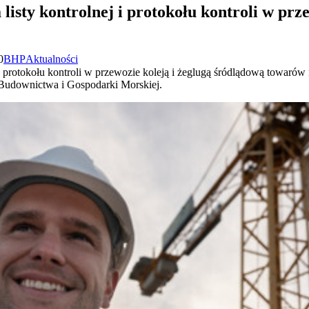
listy kontrolnej i protokołu kontroli w pr
0
BHP
Aktualności
az protokołu kontroli w przewozie koleją i żeglugą śródlądową towaró
 Budownictwa i Gospodarki Morskiej.