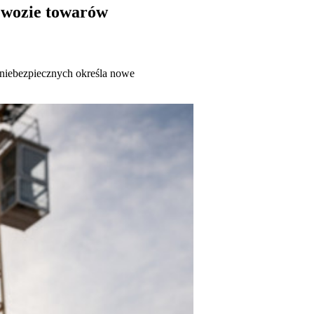
zewozie towarów
w niebezpiecznych określa nowe