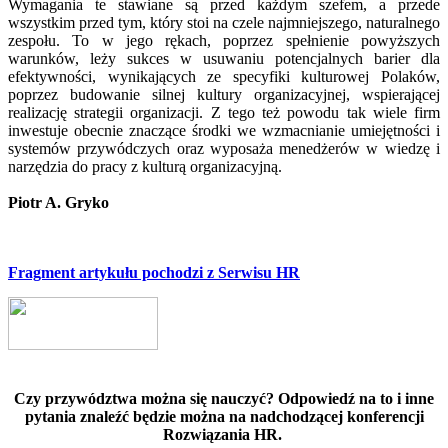
Wymagania te stawiane są przed każdym szefem, a przede
wszystkim przed tym, który stoi na czele najmniejszego, naturalnego
zespołu. To w jego rękach, poprzez spełnienie powyższych
warunków, leży sukces w usuwaniu potencjalnych barier dla
efektywności, wynikających ze specyfiki kulturowej Polaków,
poprzez budowanie silnej kultury organizacyjnej, wspierającej
realizację strategii organizacji. Z tego też powodu tak wiele firm
inwestuje obecnie znaczące środki we wzmacnianie umiejętności i
systemów przywódczych oraz wyposaża menedżerów w wiedzę i
narzędzia do pracy z kulturą organizacyjną.
Piotr A. Gryko
Fragment artykułu pochodzi z Serwisu HR
Czy przywództwa można się nauczyć? Odpowiedź na to i inne
pytania znaleźć będzie można na nadchodzącej konferencji
Rozwiązania HR.