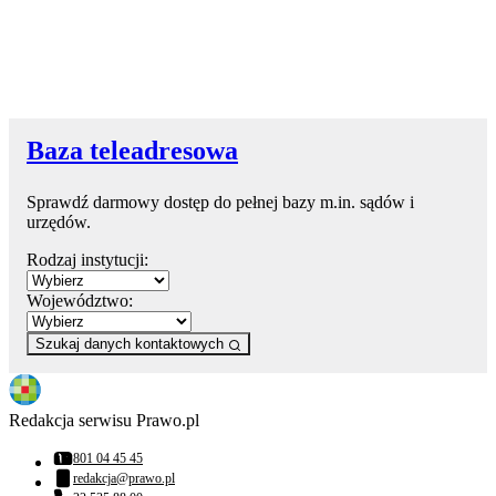
Baza teleadresowa
Sprawdź darmowy dostęp do pełnej bazy m.in. sądów i
urzędów.
Rodzaj instytucji:
Województwo:
Szukaj danych kontaktowych
Redakcja serwisu Prawo.pl
801 04 45 45
Numer telefonu:
redakcja@prawo.pl
Adres email: