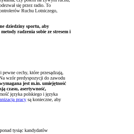
dezwał się przez radio. To
ntrolerów Ruchu Lotniczego,
ne dziedziny sportu, aby
 metody radzenia sobie ze stresem i
i pewne cechy, które przesądzają,
h. Na wzór predyspozycji do zawodu
 wymagana jest m.in. umiejętność
sją czasu, asertywność,
mość języka polskiego i języka
anizacja pracy
są konieczne, aby
 ponad tysiąc kandydatów