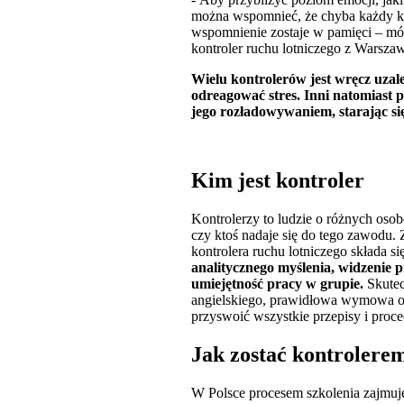
można wspomnieć, że chyba każdy ko
wspomnienie zostaje w pamięci – m
kontroler ruchu lotniczego z Warsza
Wielu kontrolerów jest wręcz uzal
odreagować stres. Inni natomiast p
jego rozładowywaniem, starając si
Kim jest kontroler
Kontrolerzy to ludzie o różnych osob
czy ktoś nadaje się do tego zawodu. 
kontrolera ruchu lotniczego składa s
analitycznego myślenia, widzenie 
umiejętność pracy w grupie.
Skutec
angielskiego, prawidłowa wymowa or
przyswoić wszystkie przepisy i proce
Jak zostać kontrolerem
W Polsce procesem szkolenia zajmuje