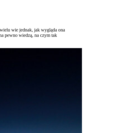
ewielu wie jednak, jak wygląda ona
 na pewno wiedzą, na czym tak