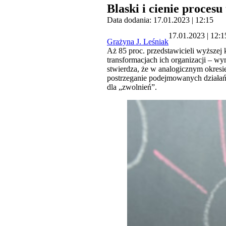
Blaski i cienie proces
Data dodania: 17.01.2023 | 12:15
17.01.2023 | 12:1
Grażyna J. Leśniak
Aż 85 proc. przedstawicieli wyższej 
transformacjach ich organizacji – w
stwierdza, że w analogicznym okresi
postrzeganie podejmowanych działań 
dla „zwolnień”.