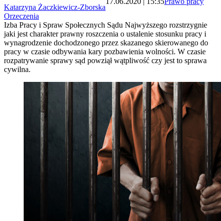
17.06.2020 | 15:35
Prawo pracy
Katarzyna Żaczkiewicz-Zborska
Orzeczenia
Izba Pracy i Spraw Społecznych Sądu Najwyższego rozstrzygnie
jaki jest charakter prawny roszczenia o ustalenie stosunku pracy i
wynagrodzenie dochodzonego przez skazanego skierowanego do
pracy w czasie odbywania kary pozbawienia wolności. W czasie
rozpatrywanie sprawy sąd powziął wątpliwość czy jest to sprawa
cywilna.