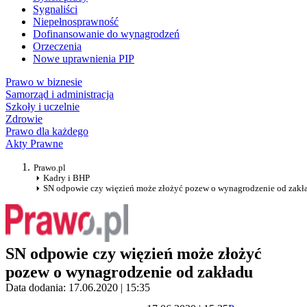
Sygnaliści
Niepełnosprawność
Dofinansowanie do wynagrodzeń
Orzeczenia
Nowe uprawnienia PIP
Prawo w biznesie
Samorząd i administracja
Szkoły i uczelnie
Zdrowie
Prawo dla każdego
Akty Prawne
Prawo.pl
Kadry i BHP
SN odpowie czy więzień może złożyć pozew o wynagrodzenie od zakł
SN odpowie czy więzień może złożyć
pozew o wynagrodzenie od zakładu
Data dodania: 17.06.2020 | 15:35