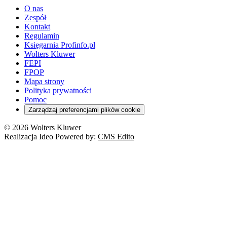
O nas
Zespół
Kontakt
Regulamin
Księgarnia Profinfo.pl
Wolters Kluwer
FEPI
FPOP
Mapa strony
Polityka prywatności
Pomoc
Zarządzaj preferencjami plików cookie
© 2026 Wolters Kluwer
Realizacja Ideo Powered by:
CMS Edito