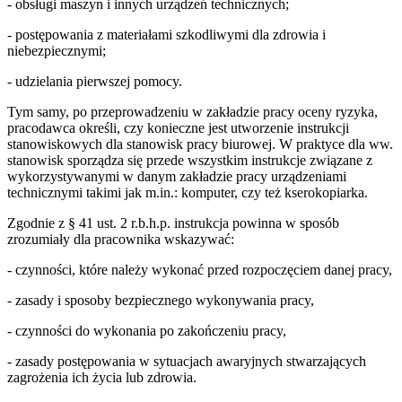
- obsługi maszyn i innych urządzeń technicznych;
- postępowania z materiałami szkodliwymi dla zdrowia i
niebezpiecznymi;
- udzielania pierwszej pomocy.
Tym samy, po przeprowadzeniu w zakładzie pracy oceny ryzyka,
pracodawca określi, czy konieczne jest utworzenie instrukcji
stanowiskowych dla stanowisk pracy biurowej. W praktyce dla ww.
stanowisk sporządza się przede wszystkim instrukcje związane z
wykorzystywanymi w danym zakładzie pracy urządzeniami
technicznymi takimi jak m.in.: komputer, czy też kserokopiarka.
Zgodnie z § 41 ust. 2 r.b.h.p. instrukcja powinna w sposób
zrozumiały dla pracownika wskazywać:
- czynności, które należy wykonać przed rozpoczęciem danej pracy,
- zasady i sposoby bezpiecznego wykonywania pracy,
- czynności do wykonania po zakończeniu pracy,
- zasady postępowania w sytuacjach awaryjnych stwarzających
zagrożenia ich życia lub zdrowia.