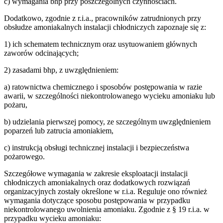
c) wymagania bhp przy poszczególnych czynnościach.
Dodatkowo, zgodnie z r.i.a., pracowników zatrudnionych przy
obsłudze amoniakalnych instalacji chłodniczych zapoznaje się z:
1) ich schematem technicznym oraz usytuowaniem głównych
zaworów odcinających;
2) zasadami bhp, z uwzględnieniem:
a) ratownictwa chemicznego i sposobów postępowania w razie
awarii, w szczególności niekontrolowanego wycieku amoniaku lub
pożaru,
b) udzielania pierwszej pomocy, ze szczególnym uwzględnieniem
poparzeń lub zatrucia amoniakiem,
c) instrukcją obsługi technicznej instalacji i bezpieczeństwa
pożarowego.
Szczegółowe wymagania w zakresie eksploatacji instalacji
chłodniczych amoniakalnych oraz dodatkowych rozwiązań
organizacyjnych zostały określone w r.i.a. Reguluje ono również
wymagania dotyczące sposobu postępowania w przypadku
niekontrolowanego uwolnienia amoniaku. Zgodnie z § 19 r.i.a. w
przypadku wycieku amoniaku: