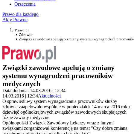
Orzeczenia
Prawo dla każdego
Akty Prawne
Prawo.pl
Zdrowie
Związki zawodowe apelują o zmiany systemu wynagrodzeń pracowni
Związki zawodowe apelują o zmiany
systemu wynagrodzeń pracowników
medycznych
Data dodania: 14.03.2016 | 12:34
14.03.2016 | 12:34
Aktualności
O sprawiedliwy system wynagradzania pracowników służby
zdrowia zaapelowało wspólnie w poniedziałek 14 marca 2016 roku
dziewięć ogólnokrajowych związków zawodowych skupiających
różne zawody medyczne.
Ogólnopolski Związek Zawodowy Lekarzy wraz z innymi
związkami zorganizował konferencję na temat "Czy dobra zmiana
w ochronie zdrowia jest możliwa bez strajku?".