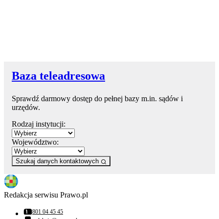
Baza teleadresowa
Sprawdź darmowy dostęp do pełnej bazy m.in. sądów i
urzędów.
Rodzaj instytucji:
Województwo:
Szukaj danych kontaktowych
Redakcja serwisu Prawo.pl
801 04 45 45
Numer telefonu: