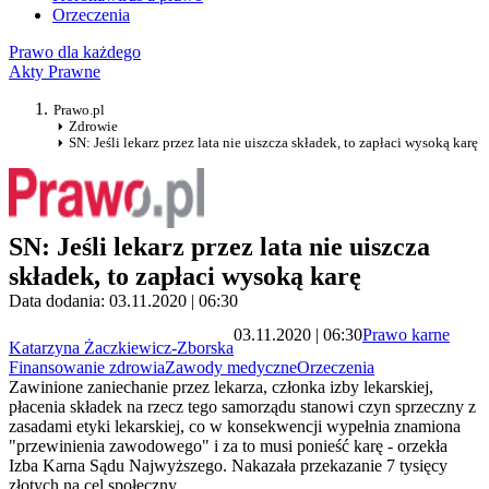
Orzeczenia
Prawo dla każdego
Akty Prawne
Prawo.pl
Zdrowie
SN: Jeśli lekarz przez lata nie uiszcza składek, to zapłaci wysoką karę
SN: Jeśli lekarz przez lata nie uiszcza
składek, to zapłaci wysoką karę
Data dodania: 03.11.2020 | 06:30
03.11.2020 | 06:30
Prawo karne
Katarzyna Żaczkiewicz-Zborska
Finansowanie zdrowia
Zawody medyczne
Orzeczenia
Zawinione zaniechanie przez lekarza, członka izby lekarskiej,
płacenia składek na rzecz tego samorządu stanowi czyn sprzeczny z
zasadami etyki lekarskiej, co w konsekwencji wypełnia znamiona
"przewinienia zawodowego" i za to musi ponieść karę - orzekła
Izba Karna Sądu Najwyższego. Nakazała przekazanie 7 tysięcy
złotych na cel społeczny.