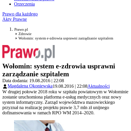
Orzeczenia
Prawo dla każdego
Akty Prawne
Prawo.pl
Zdrowie
Wołomin: system e-zdrowia usprawni zarządzanie szpitalem
Wołomin: system e-zdrowia usprawni
zarządzanie szpitalem
Data dodania: 19.08.2016 | 22:08
Magdalena Okoniewska
19.08.2016 | 22:08
Aktualności
W drugiej połowie 2018 roku w szpitalu powiatowym w Wołominie
zostanie uruchomiona platforma e-usług medycznych oraz nowy
system informatyczny. Zarząd województwa mazowieckiego
przyznał na realizację projektu prawie 3,7 mln zł unijnego
dofinansowania w ramach RPO WM 2014–2020.