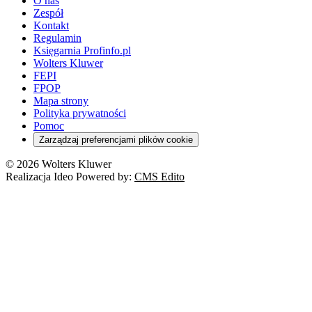
O nas
Zespół
Kontakt
Regulamin
Księgarnia Profinfo.pl
Wolters Kluwer
FEPI
FPOP
Mapa strony
Polityka prywatności
Pomoc
Zarządzaj preferencjami plików cookie
© 2026 Wolters Kluwer
Realizacja Ideo Powered by:
CMS Edito