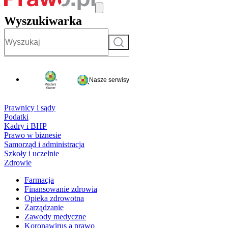
Wyszukiwarka
Szukaj
Nasze serwisy
Prawnicy i sądy
Podatki
Kadry i BHP
Prawo w biznesie
Samorząd i administracja
Szkoły i uczelnie
Zdrowie
Farmacja
Finansowanie zdrowia
Opieka zdrowotna
Zarządzanie
Zawody medyczne
Koronawirus a prawo