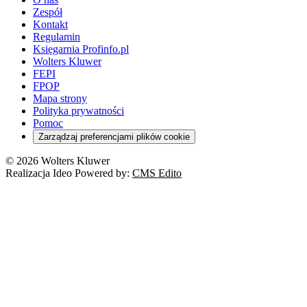
Zespół
Kontakt
Regulamin
Księgarnia Profinfo.pl
Wolters Kluwer
FEPI
FPOP
Mapa strony
Polityka prywatności
Pomoc
Zarządzaj preferencjami plików cookie
© 2026 Wolters Kluwer
Realizacja Ideo Powered by:
CMS Edito