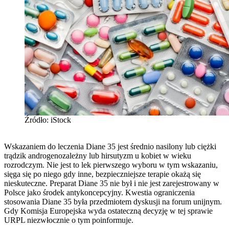
Źródło: iStock
Wskazaniem do leczenia Diane 35 jest średnio nasilony lub ciężki
trądzik androgenozależny lub hirsutyzm u kobiet w wieku
rozrodczym. Nie jest to lek pierwszego wyboru w tym wskazaniu,
sięga się po niego gdy inne, bezpieczniejsze terapie okażą się
nieskuteczne. Preparat Diane 35 nie był i nie jest zarejestrowany w
Polsce jako środek antykoncepcyjny. Kwestia ograniczenia
stosowania Diane 35 była przedmiotem dyskusji na forum unijnym.
Gdy Komisja Europejska wyda ostateczną decyzję w tej sprawie
URPL niezwłocznie o tym poinformuje.