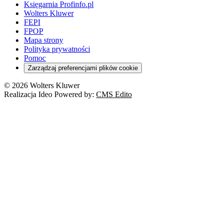
Księgarnia Profinfo.pl
Wolters Kluwer
FEPI
FPOP
Mapa strony
Polityka prywatności
Pomoc
Zarządzaj preferencjami plików cookie
© 2026 Wolters Kluwer
Realizacja Ideo Powered by:
CMS Edito