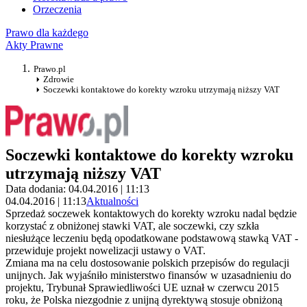
Orzeczenia
Prawo dla każdego
Akty Prawne
Prawo.pl
Zdrowie
Soczewki kontaktowe do korekty wzroku utrzymają niższy VAT
Soczewki kontaktowe do korekty wzroku
utrzymają niższy VAT
Data dodania: 04.04.2016 | 11:13
04.04.2016 | 11:13
Aktualności
Sprzedaż soczewek kontaktowych do korekty wzroku nadal będzie
korzystać z obniżonej stawki VAT, ale soczewki, czy szkła
niesłużące leczeniu będą opodatkowane podstawową stawką VAT -
przewiduje projekt nowelizacji ustawy o VAT.
Zmiana ma na celu dostosowanie polskich przepisów do regulacji
unijnych. Jak wyjaśniło ministerstwo finansów w uzasadnieniu do
projektu, Trybunał Sprawiedliwości UE uznał w czerwcu 2015
roku, że Polska niezgodnie z unijną dyrektywą stosuje obniżoną