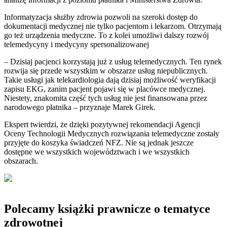
Informatyzacja służby zdrowia pozwoli na szeroki dostęp do
dokumentacji medycznej nie tylko pacjentom i lekarzom. Otrzymają
go też urządzenia medyczne. To z kolei umożliwi dalszy rozwój
telemedycyny i medycyny spersonalizowanej
– Dzisiaj pacjenci korzystają już z usług telemedycznych. Ten rynek
rozwija się przede wszystkim w obszarze usług niepublicznych.
Takie usługi jak telekardiologia dają dzisiaj możliwość weryfikacji
zapisu EKG, zanim pacjent pojawi się w placówce medycznej.
Niestety, znakomita część tych usług nie jest finansowana przez
narodowego płatnika – przyznaje Marek Girek.
Ekspert twierdzi, że dzięki pozytywnej rekomendacji Agencji
Oceny Technologii Medycznych rozwiązania telemedyczne zostały
przyjęte do koszyka świadczeń NFZ. Nie są jednak jeszcze
dostępne we wszystkich województwach i we wszystkich
obszarach.
Polecamy książki prawnicze o tematyce
zdrowotnej