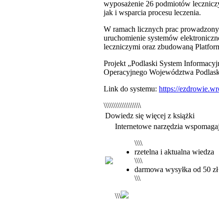
wyposażenie 26 podmiotów leczniczyc
jak i wsparcia procesu leczenia.
W ramach licznych prac prowadzony
uruchomienie systemów elektroniczn
leczniczymi oraz zbudowaną Platform
Projekt „Podlaski System Informacy
Operacyjnego Województwa Podlaski
Link do systemu:
https://ezdrowie.wr
\\\\\\\\\\\\\\\\\\\
Dowiedz się więcej z książki
Internetowe narzędzia wspomaga
\\\\
rzetelna i aktualna wiedza
\\\\
darmowa wysyłka od 50 zł
\\\
\\\