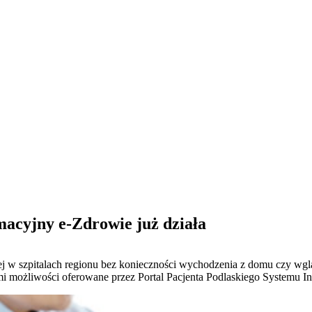
macyjny e-Zdrowie już działa
znej w szpitalach regionu bez konieczności wychodzenia z domu czy wg
i możliwości oferowane przez Portal Pacjenta Podlaskiego Systemu I