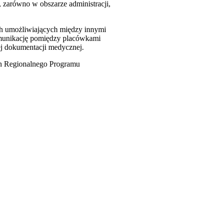
 zarówno w obszarze administracji,
h umożliwiających między innymi
omunikację pomiędzy placówkami
ej dokumentacji medycznej.
ch Regionalnego Programu