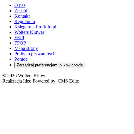
O nas
Zespół
Kontakt
Regulamin
Księgarnia Profinfo.pl
Wolters Kluwer
FEPI
FPOP
Mapa strony
Polityka prywatności
Pomoc
Zarządzaj preferencjami plików cookie
© 2026 Wolters Kluwer
Realizacja Ideo Powered by:
CMS Edito