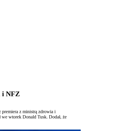
a i NFZ
 premiera z ministrą zdrowia i
 we wtorek Donald Tusk. Dodał, że