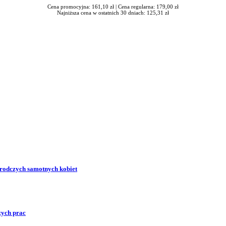
Cena promocyjna: 161,10 zł |
Cena regularna: 179,00 zł
Najniższa cena w ostatnich 30 dniach: 125,31 zł
zrodczych samotnych kobiet
zych prac