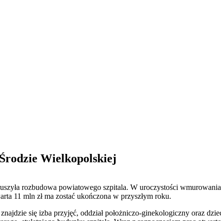
Środzie Wielkopolskiej
 ruszyła rozbudowa powiatowego szpitala. W uroczystości wmurowania
arta 11 mln zł ma zostać ukończona w przyszłym roku.
znajdzie się izba przyjęć, oddział położniczo-ginekologiczny oraz dz