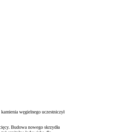
 kamienia węgielnego uczestniczył
iecięcy. Budowa nowego skrzydła