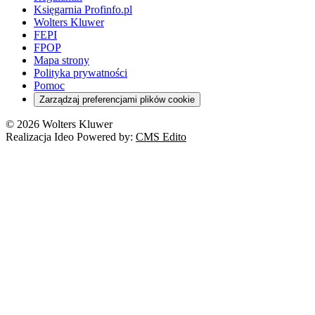
Księgarnia Profinfo.pl
Wolters Kluwer
FEPI
FPOP
Mapa strony
Polityka prywatności
Pomoc
Zarządzaj preferencjami plików cookie
© 2026 Wolters Kluwer
Realizacja Ideo Powered by:
CMS Edito