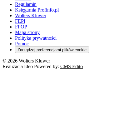
Regulamin
Księgarnia Profinfo.pl
Wolters Kluwer
FEPI
FPOP
Mapa strony
Polityka prywatności
Pomoc
Zarządzaj preferencjami plików cookie
© 2026 Wolters Kluwer
Realizacja Ideo Powered by:
CMS Edito