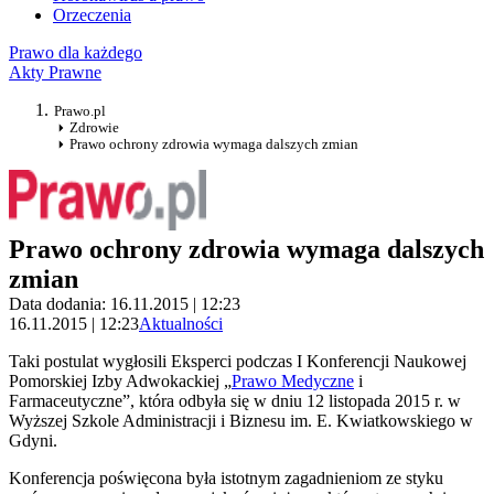
Orzeczenia
Prawo dla każdego
Akty Prawne
Prawo.pl
Zdrowie
Prawo ochrony zdrowia wymaga dalszych zmian
Prawo ochrony zdrowia wymaga dalszych
zmian
Data dodania: 16.11.2015 | 12:23
16.11.2015 | 12:23
Aktualności
Taki postulat wygłosili Eksperci podczas I Konferencji Naukowej
Pomorskiej Izby Adwokackiej „
Prawo Medyczne
i
Farmaceutyczne”, która odbyła się w dniu 12 listopada 2015 r. w
Wyższej Szkole Administracji i Biznesu im. E. Kwiatkowskiego w
Gdyni.
Konferencja poświęcona była istotnym zagadnieniom ze styku