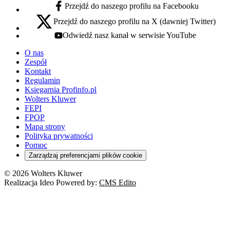
Przejdź do naszego profilu na Facebooku
facebook - otwiera się w nowej karcie
Przejdź do naszego profilu na X (dawniej Twitter)
x - otwiera się w nowej karcie
Odwiedź nasz kanał w serwisie YouTube
youtube - otwiera się w nowej karcie
O nas
Zespół
Kontakt
Regulamin
Księgarnia Profinfo.pl
Wolters Kluwer
FEPI
FPOP
Mapa strony
Polityka prywatności
Pomoc
Zarządzaj preferencjami plików cookie
© 2026 Wolters Kluwer
Realizacja Ideo Powered by:
CMS Edito