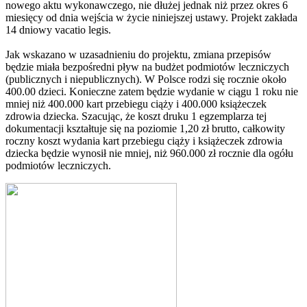
nowego aktu wykonawczego, nie dłużej jednak niż przez okres 6
miesięcy od dnia wejścia w życie niniejszej ustawy. Projekt zakłada
14 dniowy vacatio legis.
Jak wskazano w uzasadnieniu do projektu, zmiana przepisów
będzie miała bezpośredni pływ na budżet podmiotów leczniczych
(publicznych i niepublicznych). W Polsce rodzi się rocznie około
400.00 dzieci. Konieczne zatem będzie wydanie w ciągu 1 roku nie
mniej niż 400.000 kart przebiegu ciąży i 400.000 książeczek
zdrowia dziecka. Szacując, że koszt druku 1 egzemplarza tej
dokumentacji kształtuje się na poziomie 1,20 zł brutto, całkowity
roczny koszt wydania kart przebiegu ciąży i książeczek zdrowia
dziecka będzie wynosił nie mniej, niż 960.000 zł rocznie dla ogółu
podmiotów leczniczych.