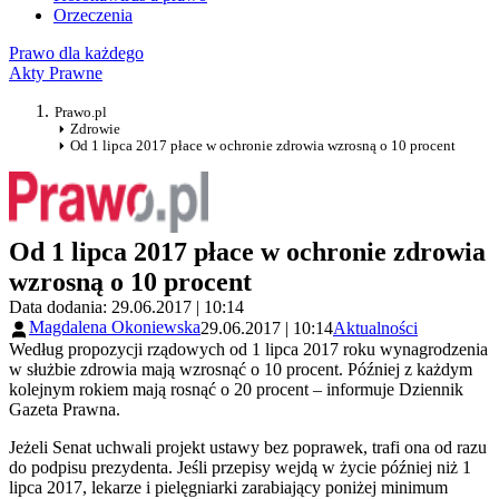
Orzeczenia
Prawo dla każdego
Akty Prawne
Prawo.pl
Zdrowie
Od 1 lipca 2017 płace w ochronie zdrowia wzrosną o 10 procent
Od 1 lipca 2017 płace w ochronie zdrowia
wzrosną o 10 procent
Data dodania: 29.06.2017 | 10:14
Magdalena Okoniewska
29.06.2017 | 10:14
Aktualności
Według propozycji rządowych od 1 lipca 2017 roku wynagrodzenia
w służbie zdrowia mają wzrosnąć o 10 procent. Później z każdym
kolejnym rokiem mają rosnąć o 20 procent – informuje Dziennik
Gazeta Prawna.
Jeżeli Senat uchwali projekt ustawy bez poprawek, trafi ona od razu
do podpisu prezydenta. Jeśli przepisy wejdą w życie później niż 1
lipca 2017, lekarze i pielęgniarki zarabiający poniżej minimum