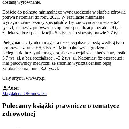
dostaną wyrównanie.
Dojście do pełnego minimalnego wynagrodzenia w służbie zdrowia
potrwa natomiast do roku 2021. W rezultacie minimalne
wynagrodzenie lekarzy specjalistów będzie wynosiło niecałe 6,4
tys. zł, lekarzy z pierwszym stopniem specjalizacji niecałe 5,9 tys.
zł, lekarza bez specjalizacji - 5,3 tys. zł, a stażysty prawie 3,7 tys.
Pielęgniarka z tytułem magistra i ze specjalizacją będą według tych
propozycji zarabiać 5,3 tys. zł. Minimalne wynagrodzenie
pielęgniarki bez tytułu magistra, ale ze specjalizacją będzie wynosiło
3,7 tys. zł, a bez specjalizacji –3,2 tys. zł. Natomiast fizjoterapeuci i
inni pracownicy medyczni ze średnim wykształceniem będą
zarabiać co najmniej 3,2 tys. zł.
Cały artykuł www.rp.pl
Autor:
Magdalena Okoniewska
Polecamy książki prawnicze o tematyce
zdrowotnej