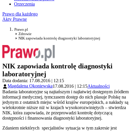
Orzeczenia
Prawo dla każdego
Akty Prawne
Prawo.pl
Zdrowie
NIK zapowiada kontrolę diagnostyki laboratoryjnej
NIK zapowiada kontrolę diagnostyki
laboratoryjnej
Data dodania: 17.08.2016 | 12:15
Magdalena Okoniewska
17.08.2016 | 12:15
Aktualności
Badania laboratoryjne są najtańszym i najłatwiej dostępnym źródłem
informacji medycznej, tymczasem dostęp do nich plasuje Polskę na
jedynym z ostatnich miejsc wśród krajów europejskich, a nakłady są
wielokrotnie niższe niż w krajach wysokorozwiniętych – stwierdza
NIK, która zapowiada, że przeprowadzi kontrolę dotyczącą
dostępności i finansowania diagnostyki laboratoryjnej.
Zdaniem niektórych specjalistów sytuacja w tym zakresie jest