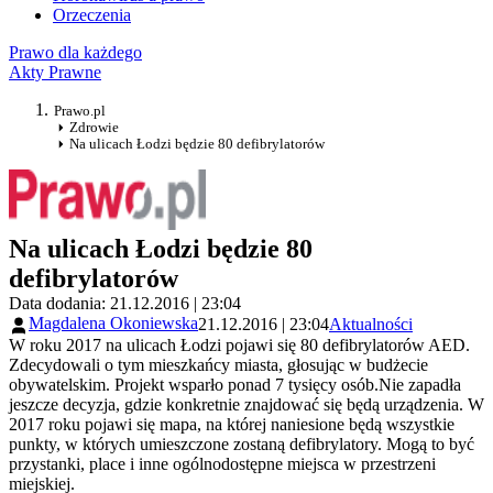
Orzeczenia
Prawo dla każdego
Akty Prawne
Prawo.pl
Zdrowie
Na ulicach Łodzi będzie 80 defibrylatorów
Na ulicach Łodzi będzie 80
defibrylatorów
Data dodania: 21.12.2016 | 23:04
Magdalena Okoniewska
21.12.2016 | 23:04
Aktualności
W roku 2017 na ulicach Łodzi pojawi się 80 defibrylatorów AED.
Zdecydowali o tym mieszkańcy miasta, głosując w budżecie
obywatelskim. Projekt wsparło ponad 7 tysięcy osób.Nie zapadła
jeszcze decyzja, gdzie konkretnie znajdować się będą urządzenia. W
2017 roku pojawi się mapa, na której naniesione będą wszystkie
punkty, w których umieszczone zostaną defibrylatory. Mogą to być
przystanki, place i inne ogólnodostępne miejsca w przestrzeni
miejskiej.