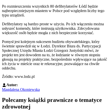
Po rozmieszczeniu wszystkich 80 defibrylatorów Łódź będzie
najbezpieczniejszym miastem w Polsce pod względem liczby tego
typu urządzeń.
Defibrylatory są bardzo proste w użyciu. Po ich włączeniu można
usłyszeć komendy, które instruują użytkownika. Zdecydowana
większość osób będzie mogła z nich bezpiecznie korzystać.
Pomysł jest kolejnym sukcesem budżetu obywatelskiego, który
świetnie sprawdził się w Łodzi. Dyrektor Biura ds. Partycypacji
Społecznej Urzędu Miasta Łodzi Grzegorz Justyński mówi, że
projekt ten jest dowodem na to, że łodzianie w równym stopniu
głosują na projekty praktyczne, bezpośrednio wpływające na jakość
ich życia w mieście oraz te rekreacyjne, pozwalające na chwile
oddechu.
Źródło: www.lodz.pl
Autor:
Magdalena Okoniewska
Polecamy książki prawnicze o tematyce
zdrowotnej