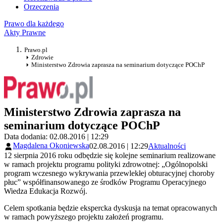
Orzeczenia
Prawo dla każdego
Akty Prawne
Prawo.pl
Zdrowie
Ministerstwo Zdrowia zaprasza na seminarium dotyczące POChP
Ministerstwo Zdrowia zaprasza na
seminarium dotyczące POChP
Data dodania: 02.08.2016 | 12:29
Magdalena Okoniewska
02.08.2016 | 12:29
Aktualności
12 sierpnia 2016 roku odbędzie się kolejne seminarium realizowane
w ramach projektu programu polityki zdrowotnej: „Ogólnopolski
program wczesnego wykrywania przewlekłej obturacyjnej choroby
płuc” współfinansowanego ze środków Programu Operacyjnego
Wiedza Edukacja Rozwój.
Celem spotkania będzie ekspercka dyskusja na temat opracowanych
w ramach powyższego projektu założeń programu.