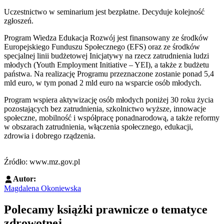
Uczestnictwo w seminarium jest bezpłatne. Decyduje kolejność
zgłoszeń.
Program Wiedza Edukacja Rozwój jest finansowany ze środków
Europejskiego Funduszu Społecznego (EFS) oraz ze środków
specjalnej linii budżetowej Inicjatywy na rzecz zatrudnienia ludzi
młodych (Youth Employment Initiative – YEI), a także z budżetu
państwa. Na realizację Programu przeznaczone zostanie ponad 5,4
mld euro, w tym ponad 2 mld euro na wsparcie osób młodych.
Program wspiera aktywizację osób młodych poniżej 30 roku życia
pozostających bez zatrudnienia, szkolnictwo wyższe, innowacje
społeczne, mobilność i współpracę ponadnarodową, a także reformy
w obszarach zatrudnienia, włączenia społecznego, edukacji,
zdrowia i dobrego rządzenia.
Źródło: www.mz.gov.pl
Autor:
Magdalena Okoniewska
Polecamy książki prawnicze o tematyce
zdrowotnej