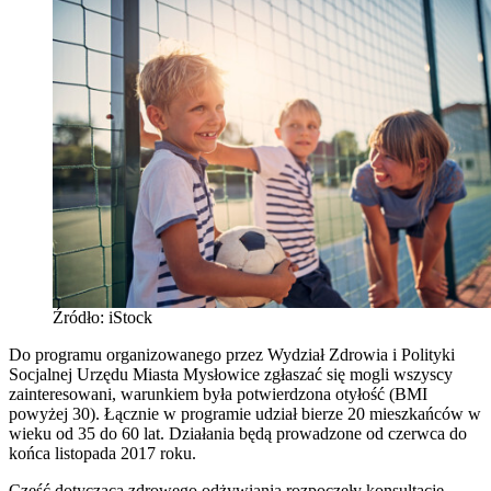
Źródło: iStock
Do programu organizowanego przez Wydział Zdrowia i Polityki
Socjalnej Urzędu Miasta Mysłowice zgłaszać się mogli wszyscy
zainteresowani, warunkiem była potwierdzona otyłość (BMI
powyżej 30). Łącznie w programie udział bierze 20 mieszkańców w
wieku od 35 do 60 lat. Działania będą prowadzone od czerwca do
końca listopada 2017 roku.
Część dotyczącą zdrowego odżywiania rozpoczęły konsultacje