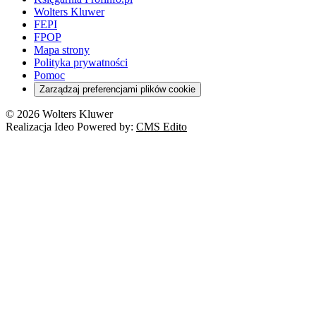
Wolters Kluwer
FEPI
FPOP
Mapa strony
Polityka prywatności
Pomoc
Zarządzaj preferencjami plików cookie
© 2026 Wolters Kluwer
Realizacja Ideo Powered by:
CMS Edito