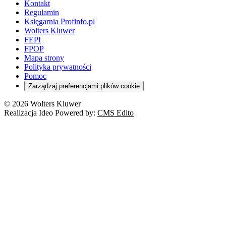
Kontakt
Regulamin
Księgarnia Profinfo.pl
Wolters Kluwer
FEPI
FPOP
Mapa strony
Polityka prywatności
Pomoc
Zarządzaj preferencjami plików cookie
© 2026 Wolters Kluwer
Realizacja Ideo Powered by:
CMS Edito