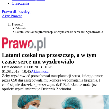
Orzeczenia
Prawo dla każdego
Akty Prawne
Prawo.pl
Zdrowie
Latami czekał na przeszczep, a w tym czasie serce mu wyzdrowiało
Latami czekał na przeszczep, a w tym
czasie serce mu wyzdrowiało
Data dodania: 01.08.2013 | 10:45
01.08.2013 | 10:45
Aktualności
Żeby wyzdrowieć potrzebował transplantacji serca, którego pracę
przez 650 dni zastępowała mu komora wspomagania krążenia. I
choć się nie doczekał przeszczepu, dziś Rafał Jaracz może już
opuścić szpital informuje Dziennik Zachodni.