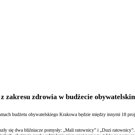
z zakresu zdrowia w budżecie obywatelski
mach budżetu obywatelskiego Krakowa będzie między innymi 18 proj
azły się dwa bliźniacze pomysły: „Mali ratownicy” i „Duzi ratownicy”