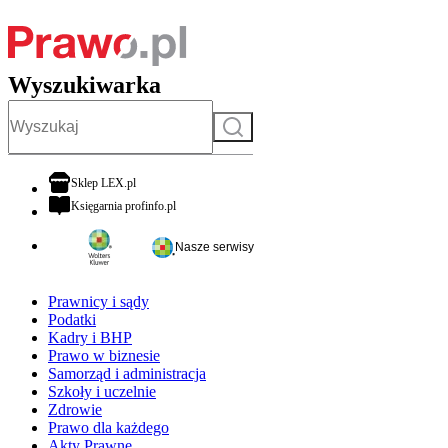
Wyszukiwarka
Szukaj
otwiera się w nowej karcie
Sklep LEX.pl
otwiera się w nowej karcie
Księgarnia profinfo.pl
Nasze serwisy
Prawnicy i sądy
Podatki
Kadry i BHP
Prawo w biznesie
Samorząd i administracja
Szkoły i uczelnie
Zdrowie
Prawo dla każdego
Akty Prawne