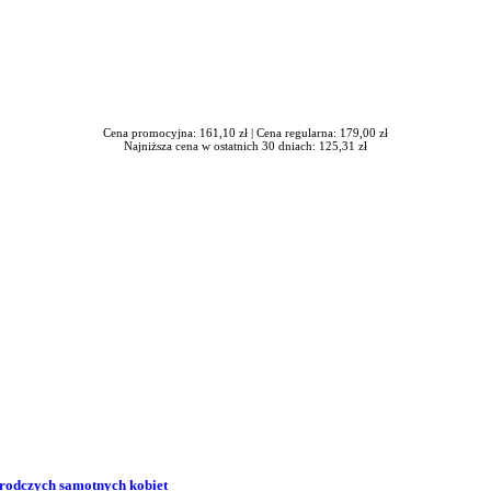
Cena promocyjna: 161,10 zł |
Cena regularna: 179,00 zł
Najniższa cena w ostatnich 30 dniach: 125,31 zł
zrodczych samotnych kobiet