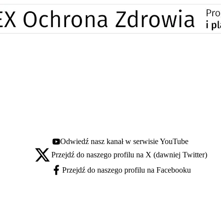
Odwiedź nasz kanał w serwisie YouTube
Youtube - otwiera się w nowej karcie
Przejdź do naszego profilu na X (dawniej Twitter)
X - otwiera się w nowej karcie
Przejdź do naszego profilu na Facebooku
Facebook - otwiera się w nowej karcie