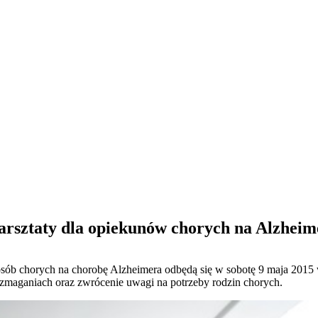
arsztaty dla opiekunów chorych na Alzheim
sób chorych na chorobę Alzheimera odbędą się w sobotę 9 maja 2015 
maganiach oraz zwrócenie uwagi na potrzeby rodzin chorych.