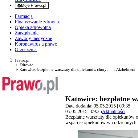
Moje Prawo.pl
- rejestracja i logowanie do serwisu
Farmacja
Finansowanie zdrowia
Opieka zdrowotna
Zarządzanie
Zawody medyczne
Koronawirus a prawo
Orzeczenia
Prawo.pl
Zdrowie
Katowice: bezpłatne warsztaty dla opiekunów chorych na Alzheimera
Katowice: bezpłatne w
Data dodania: 05.05.2015 | 09:35
05.05.2015 | 09:35
Aktualności
Bezpłatne warsztaty dla opiekunów o
wsparcie opiekunów w codziennych z