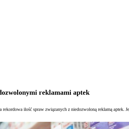
edozwolonymi reklamami aptek
a rekordowa ilość spraw związanych z niedozwoloną reklamą aptek.