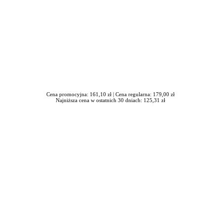
Cena promocyjna: 161,10 zł |
Cena regularna: 179,00 zł
Najniższa cena w ostatnich 30 dniach: 125,31 zł