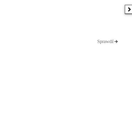
N
Sprawdź