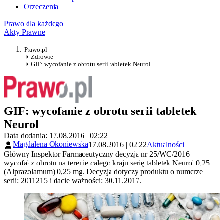
Orzeczenia
Prawo dla każdego
Akty Prawne
Prawo.pl
Zdrowie
GIF: wycofanie z obrotu serii tabletek Neurol
GIF: wycofanie z obrotu serii tabletek
Neurol
Data dodania: 17.08.2016 | 02:22
Magdalena Okoniewska
17.08.2016 | 02:22
Aktualności
Główny Inspektor Farmaceutyczny decyzją nr 25/WC/2016
wycofał z obrotu na terenie całego kraju serię tabletek Neurol 0,25
(Alprazolamum) 0,25 mg. Decyzja dotyczy produktu o numerze
serii: 2011215 i dacie ważności: 30.11.2017.