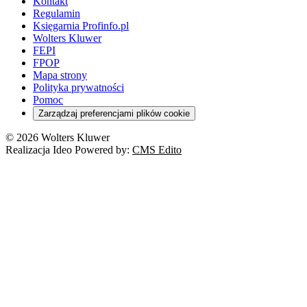
Kontakt
Regulamin
Księgarnia Profinfo.pl
Wolters Kluwer
FEPI
FPOP
Mapa strony
Polityka prywatności
Pomoc
Zarządzaj preferencjami plików cookie
© 2026 Wolters Kluwer
Realizacja Ideo Powered by:
CMS Edito