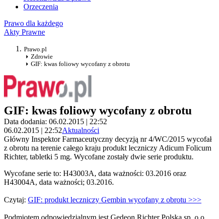
Orzeczenia
Prawo dla każdego
Akty Prawne
Prawo.pl
Zdrowie
GIF: kwas foliowy wycofany z obrotu
GIF: kwas foliowy wycofany z obrotu
Data dodania: 06.02.2015 | 22:52
06.02.2015 | 22:52
Aktualności
Główny Inspektor Farmaceutyczny decyzją nr 4/WC/2015 wycofał
z obrotu na terenie całego kraju produkt leczniczy Adicum Folicum
Richter, tabletki 5 mg. Wycofane zostały dwie serie produktu.
Wycofane serie to: H43003A, data ważności: 03.2016 oraz
H43004A, data ważności; 03.2016.
Czytaj:
GIF: produkt leczniczy Gembin wycofany z obrotu >>>
Podmiotem odpowiedzialnym jest Gedeon Richter Polska sp. o.o.