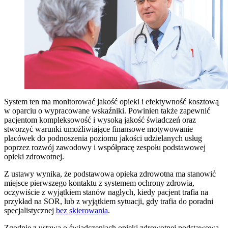
System ten ma monitorować jakość opieki i efektywność kosztową
w oparciu o wypracowane wskaźniki. Powinien także zapewnić
pacjentom kompleksowość i wysoką jakość świadczeń oraz
stworzyć warunki umożliwiające finansowe motywowanie
placówek do podnoszenia poziomu jakości udzielanych usług
poprzez rozwój zawodowy i współpracę zespołu podstawowej
opieki zdrowotnej.
Z ustawy wynika, że podstawowa opieka zdrowotna ma stanowić
miejsce pierwszego kontaktu z systemem ochrony zdrowia,
oczywiście z wyjątkiem stanów nagłych, kiedy pacjent trafia na
przykład na SOR, lub z wyjątkiem sytuacji, gdy trafia do poradni
specjalistycznej
bez skierowania
.
Zgodnie z ustawą o świadczeniach opieki zdrowotnej podstawowa