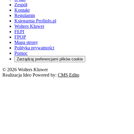
Zespół
Kontakt
Regulamin
Księgarnia Profinfo.pl
Wolters Kluwer
FEPI
FPOP
Mapa strony
Polityka prywatności
Pomoc
Zarządzaj preferencjami plików cookie
© 2026 Wolters Kluwer
Realizacja Ideo Powered by:
CMS Edito