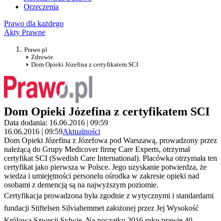
Orzeczenia
Prawo dla każdego
Akty Prawne
Prawo.pl
Zdrowie
Dom Opieki Józefina z certyfikatem SCI
Dom Opieki Józefina z certyfikatem SCI
Data dodania: 16.06.2016 | 09:59
16.06.2016 | 09:59
Aktualności
Dom Opieki Józefina z Józefowa pod Warszawą, prowadzony przez
należącą do Grupy Medicover firmę Care Experts, otrzymał
certyfikat SCI (Swedish Care International). Placówka otrzymała ten
certyfikat jako pierwsza w Polsce. Jego uzyskanie potwierdza, że
wiedza i umiejętności personelu ośrodka w zakresie opieki nad
osobami z demencją są na najwyższym poziomie.
Certyfikacja prowadzona była zgodnie z wytycznymi i standardami
fundacji Stiftelsen Silviahemmet założonej przez Jej Wysokość
Królową Szwecji Sylwię. Na początku 2016 roku prawie 40