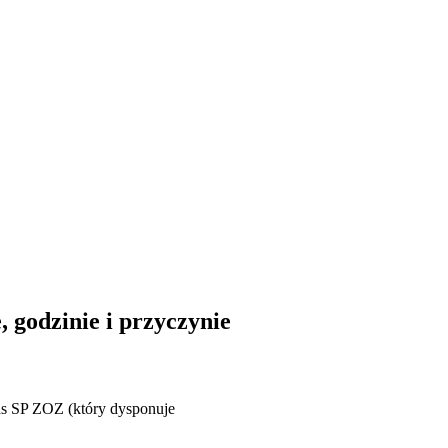
 godzinie i przyczynie
nas SP ZOZ (który dysponuje