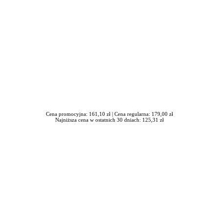
Cena promocyjna: 161,10 zł |
Cena regularna: 179,00 zł
Najniższa cena w ostatnich 30 dniach: 125,31 zł