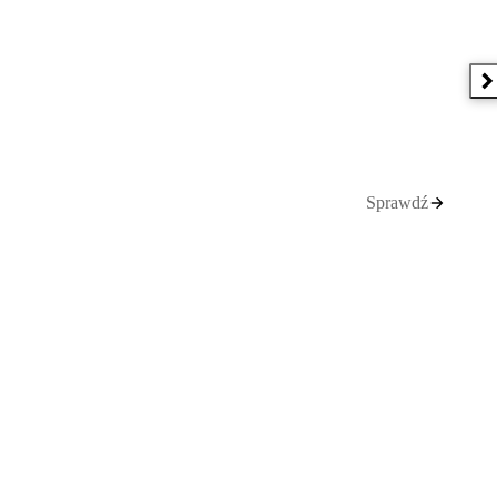
N
Sprawdź