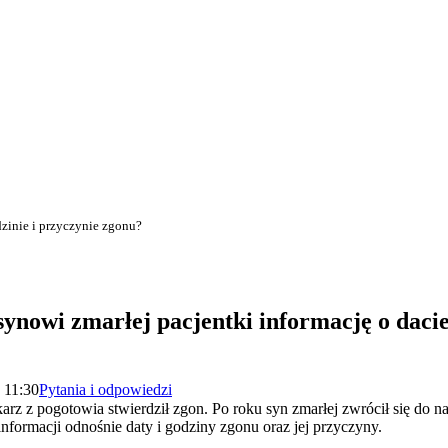
dzinie i przyczynie zgonu?
nowi zmarłej pacjentki informację o dacie,
 11:30
Pytania i odpowiedzi
arz z pogotowia stwierdził zgon. Po roku syn zmarłej zwrócił się do 
nformacji odnośnie daty i godziny zgonu oraz jej przyczyny.