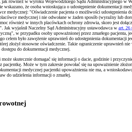
 jak również w wyroku Wojewódzkiego Sądu Administracyjnego w War
e wskazano, że osoba wnioskująca o udostępnienie dokumentacji med
wce medycznej: "Oświadczenie pacjenta o możliwości udostępnienia d
ej placówce medycznej i nie odwołane w żaden sposób (wyraźny lub d
 moc również w innych placówkach ochrony zdrowia, skoro jest dołąc
a". Jak wyjaśnił Naczelny Sąd Administracyjny ustawodawca w
art. 26 
zną", w przypadku osoby upoważnionej przez zmarłego pacjenta, jed
go celem było zawężenie uprawnień do udostępnienia dokumentacji jedy
tórej złożył stosowne oświadczenie. Takie ograniczenie uprawnień ni
 dostępu do dokumentacji medycznej.
oże skutecznie domagać się informacji o dacie, godzinie i przyczynie j
ez pacjentkę. Może w tym zakresie powołać się na upoważnienie złożo
okumentacji medycznej pacjentki upoważnienia nie ma, a wnioskodawc
w do udzielenia informacji o zmarłej.
drowotnej
in Burdzik, Radosław Tymiński - otwiera się w nowym oknie