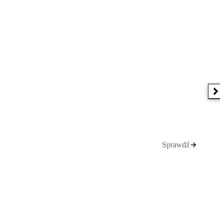
N
Sprawdź