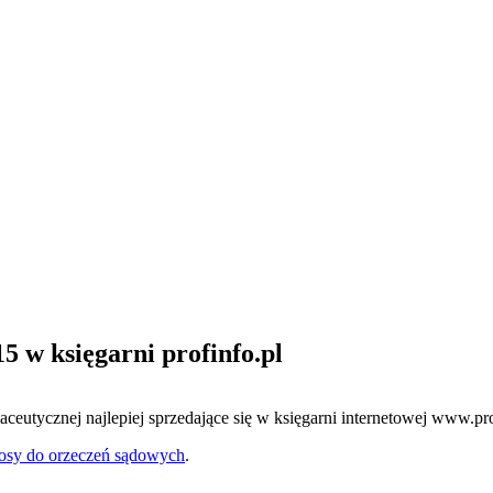
15 w księgarni profinfo.pl
aceutycznej najlepiej sprzedające się w księgarni internetowej www.pr
osy do orzeczeń sądowych
.