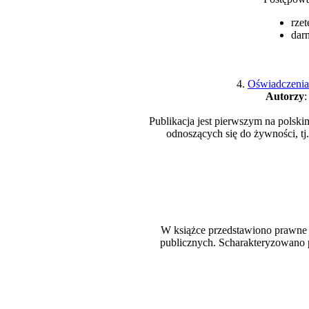
rzet
dar
4.
Oświadczenia
Autorzy
:
Publikacja jest pierwszym na pols
odnoszących się do żywności, 
W książce przedstawiono prawne 
publicznych. Scharakteryzowano 