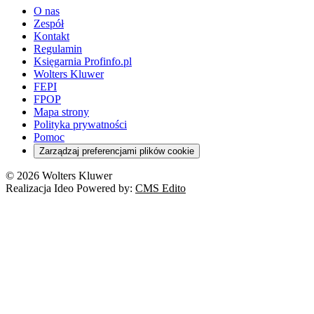
O nas
Zespół
Kontakt
Regulamin
Księgarnia Profinfo.pl
Wolters Kluwer
FEPI
FPOP
Mapa strony
Polityka prywatności
Pomoc
Zarządzaj preferencjami plików cookie
© 2026 Wolters Kluwer
Realizacja Ideo Powered by:
CMS Edito