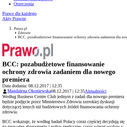
Orzeczenia
Prawo dla każdego
Akty Prawne
Prawo.pl
Zdrowie
BCC: pozabudżetowe finansowanie ochrony zdrowia zadaniem dla no
BCC: pozabudżetowe finansowanie
ochrony zdrowia zadaniem dla nowego
premiera
Data dodania: 08.12.2017 | 12:35
Magdalena Okoniewska
08.12.2017 | 12:35
Aktualności
Według Business Centre Club jednym z zadań dla nowego premiera
będzie podjęcie przez Ministerstwo Zdrowia szerokiej dyskusji
dotyczącej innych niż budżetowych źródeł finansowania ochrony
zdrowia.
BCC wskazuje, że według badań Polacy coraz częściej decydują się
na prywatne abonamenty i polisy medyczne, coraz więcej wydają z