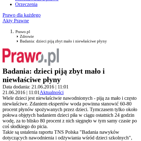
Orzeczenia
Prawo dla każdego
Akty Prawne
Prawo.pl
Zdrowie
Badania: dzieci piją zbyt mało i niewłaściwe płyny
Badania: dzieci piją zbyt mało i
niewłaściwe płyny
Data dodania: 21.06.2016 | 11:01
21.06.2016 | 11:01
Aktualności
Wiele dzieci jest niewłaściwie nawodnionych - piją za mało i często
niewłaściwe. Zdaniem ekspertów woda powinna stanowić 60-80
procent płynów spożywanych przez dzieci. Tymczasem tylko około
połowa objętych badaniem dzieci piła w ciągu ostatnich 24 godzin
wodę, za to blisko 80 procent z nich sięgnęło w tym samy czasie po
coś słodkiego do picia.
Takie są ustalenia raportu TNS Polska "Badania nawyków
dotyczących nawodnienia i odżywiania wśród dzieci szkolnych",