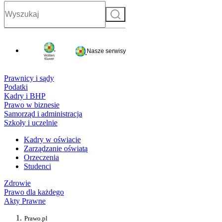
Szukaj
Nasze serwisy
Prawnicy i sądy
Podatki
Kadry i BHP
Prawo w biznesie
Samorząd i administracja
Szkoły i uczelnie
Kadry w oświacie
Zarządzanie oświatą
Orzeczenia
Studenci
Zdrowie
Prawo dla każdego
Akty Prawne
Prawo.pl