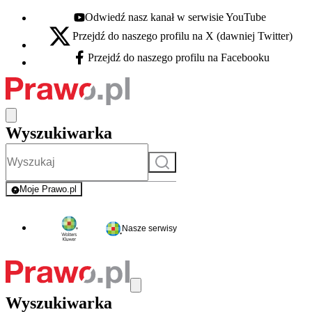
Odwiedź nasz kanał w serwisie YouTube
Youtube - otwiera się w nowej karcie
Przejdź do naszego profilu na X (dawniej Twitter)
X - otwiera się w nowej karcie
Przejdź do naszego profilu na Facebooku
Facebook - otwiera się w nowej karcie
Wyszukiwarka
Szukaj
Moje Prawo.pl
- rejestracja i logowanie do serwisu
Nasze serwisy
Wyszukiwarka