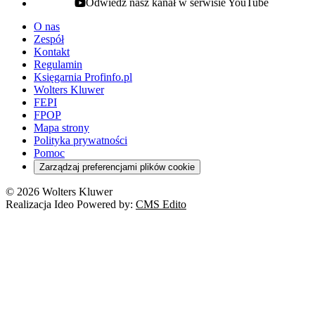
Odwiedź nasz kanał w serwisie YouTube
youtube - otwiera się w nowej karcie
O nas
Zespół
Kontakt
Regulamin
Księgarnia Profinfo.pl
Wolters Kluwer
FEPI
FPOP
Mapa strony
Polityka prywatności
Pomoc
Zarządzaj preferencjami plików cookie
© 2026 Wolters Kluwer
Realizacja Ideo Powered by:
CMS Edito