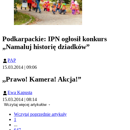
Podkarpackie: IPN ogłosił konkurs
„Namaluj historię dziadków”
PAP
15.03.2014 | 09:06
,,Prawo! Kamera! Akcja!”
Ewa Kapusta
15.03.2014 | 08:14
Wczytaj więcej artykułów
Wczytaj poprzednie artykuły
1
...
647