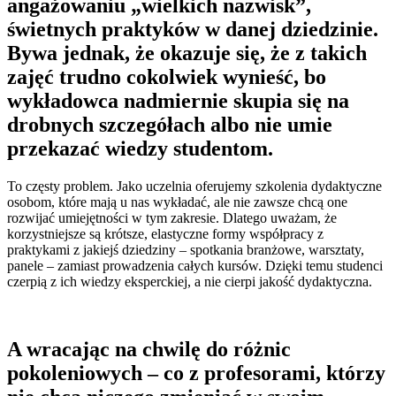
angażowaniu „wielkich nazwisk”,
świetnych praktyków w danej dziedzinie.
Bywa jednak, że okazuje się, że z takich
zajęć trudno cokolwiek wynieść, bo
wykładowca nadmiernie skupia się na
drobnych szczegółach albo nie umie
przekazać wiedzy studentom.
To częsty problem. Jako uczelnia oferujemy szkolenia dydaktyczne
osobom, które mają u nas wykładać, ale nie zawsze chcą one
rozwijać umiejętności w tym zakresie. Dlatego uważam, że
korzystniejsze są krótsze, elastyczne formy współpracy z
praktykami z jakiejś dziedziny – spotkania branżowe, warsztaty,
panele – zamiast prowadzenia całych kursów. Dzięki temu studenci
czerpią z ich wiedzy eksperckiej, a nie cierpi jakość dydaktyczna.
A wracając na chwilę do różnic
pokoleniowych – co z profesorami, którzy