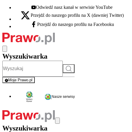
Odwiedź nasz kanał w serwisie YouTube
Youtube - otwiera się w nowej karcie
Przejdź do naszego profilu na X (dawniej Twitter)
X - otwiera się w nowej karcie
Przejdź do naszego profilu na Facebooku
Facebook - otwiera się w nowej karcie
Wyszukiwarka
Szukaj
Moje Prawo.pl
- rejestracja i logowanie do serwisu
Nasze serwisy
Wyszukiwarka