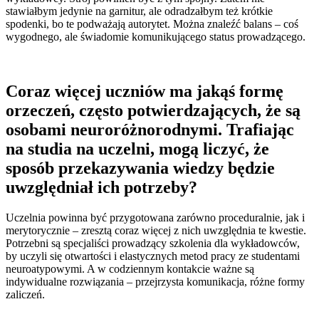
stawiałbym jedynie na garnitur, ale odradzałbym też krótkie
spodenki, bo te podważają autorytet. Można znaleźć balans – coś
wygodnego, ale świadomie komunikującego status prowadzącego.
Coraz więcej uczniów ma jakąś formę
orzeczeń, często potwierdzających, że są
osobami neuroróżnorodnymi. Trafiając
na studia na uczelni, mogą liczyć, że
sposób przekazywania wiedzy będzie
uwzględniał ich potrzeby?
Uczelnia powinna być przygotowana zarówno proceduralnie, jak i
merytorycznie – zresztą coraz więcej z nich uwzględnia te kwestie.
Potrzebni są specjaliści prowadzący szkolenia dla wykładowców,
by uczyli się otwartości i elastycznych metod pracy ze studentami
neuroatypowymi. A w codziennym kontakcie ważne są
indywidualne rozwiązania – przejrzysta komunikacja, różne formy
zaliczeń.