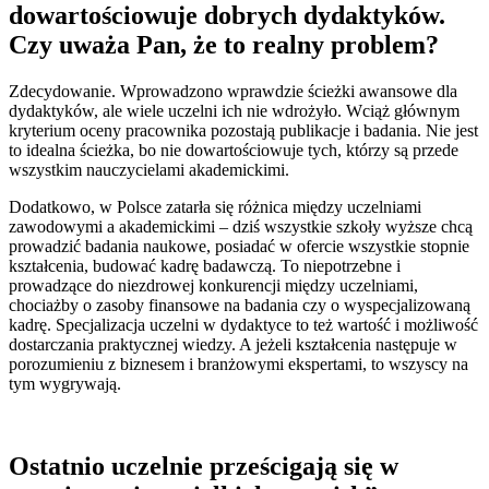
dowartościowuje dobrych dydaktyków.
Czy uważa Pan, że to realny problem?
Zdecydowanie. Wprowadzono wprawdzie ścieżki awansowe dla
dydaktyków, ale wiele uczelni ich nie wdrożyło. Wciąż głównym
kryterium oceny pracownika pozostają publikacje i badania. Nie jest
to idealna ścieżka, bo nie dowartościowuje tych, którzy są przede
wszystkim nauczycielami akademickimi.
Dodatkowo, w Polsce zatarła się różnica między uczelniami
zawodowymi a akademickimi – dziś wszystkie szkoły wyższe chcą
prowadzić badania naukowe, posiadać w ofercie wszystkie stopnie
kształcenia, budować kadrę badawczą. To niepotrzebne i
prowadzące do niezdrowej konkurencji między uczelniami,
chociażby o zasoby finansowe na badania czy o wyspecjalizowaną
kadrę. Specjalizacja uczelni w dydaktyce to też wartość i możliwość
dostarczania praktycznej wiedzy. A jeżeli kształcenia następuje w
porozumieniu z biznesem i branżowymi ekspertami, to wszyscy na
tym wygrywają.
Ostatnio uczelnie prześcigają się w