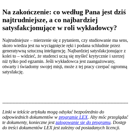
Na zakończenie: co według Pana jest dziś
najtrudniejsze, a co najbardziej
satysfakcjonujące w roli wykładowcy?
Najtrudniejsze – mierzenie się z pytaniem, czy studiowanie ma sens,
skoro wiedza jest na wyciągnięcie ręki i podana schludnie przez
generatywną sztuczną inteligencję. Najbardziej satysfakcjonujące z
kolei to – widzieć, że studenci uczą się myśleć krytycznie i szerzej
niż tylko pod egzamin. Jeśli wykładowca jest zaangażowany,
otwarty i świadomy swojej misji, może z tej pracy czerpać ogromną
satysfakcję.
--------------------------------------------------------------------------------------
--------------------------------------------------------
Linki w tekście artykułu mogą odsyłać bezpośrednio do
odpowiednich dokumentów w
programie LEX
. Aby móc przeglądać
te dokumenty, konieczne jest
zalogowanie się do programu
. Dostęp
do treści dokumentów LEX jest zależny od posiadanych licencji.