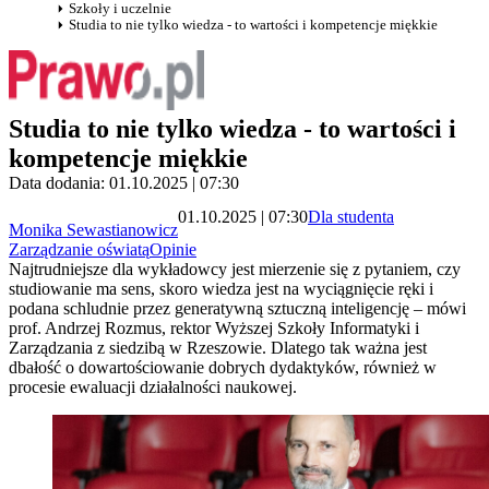
Szkoły i uczelnie
Studia to nie tylko wiedza - to wartości i kompetencje miękkie
Studia to nie tylko wiedza - to wartości i
kompetencje miękkie
Data dodania: 01.10.2025 | 07:30
01.10.2025 | 07:30
Dla studenta
Monika Sewastianowicz
Zarządzanie oświatą
Opinie
Najtrudniejsze dla wykładowcy jest mierzenie się z pytaniem, czy
studiowanie ma sens, skoro wiedza jest na wyciągnięcie ręki i
podana schludnie przez generatywną sztuczną inteligencję – mówi
prof. Andrzej Rozmus, rektor Wyższej Szkoły Informatyki i
Zarządzania z siedzibą w Rzeszowie. Dlatego tak ważna jest
dbałość o dowartościowanie dobrych dydaktyków, również w
procesie ewaluacji działalności naukowej.