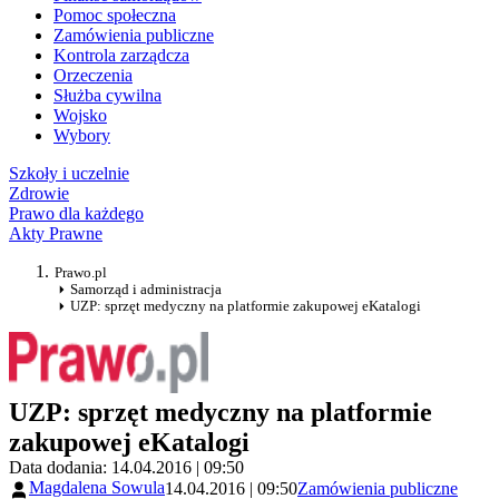
Pomoc społeczna
Zamówienia publiczne
Kontrola zarządcza
Orzeczenia
Służba cywilna
Wojsko
Wybory
Szkoły i uczelnie
Zdrowie
Prawo dla każdego
Akty Prawne
Prawo.pl
Samorząd i administracja
UZP: sprzęt medyczny na platformie zakupowej eKatalogi
UZP: sprzęt medyczny na platformie
zakupowej eKatalogi
Data dodania: 14.04.2016 | 09:50
Magdalena Sowula
14.04.2016 | 09:50
Zamówienia publiczne