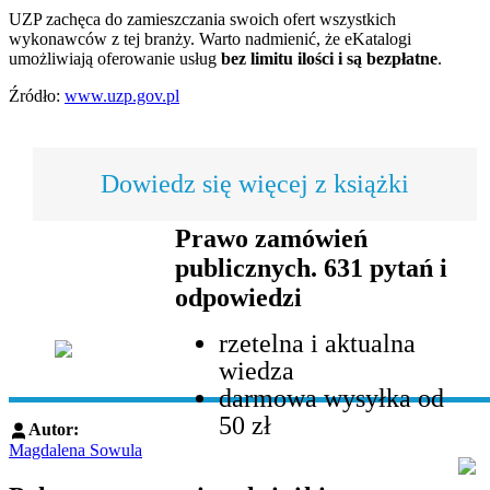
UZP zachęca do zamieszczania swoich ofert wszystkich
wykonawców z tej branży. Warto nadmienić, że eKatalogi
umożliwiają oferowanie usług
bez limitu ilości i są bezpłatne
.
Źródło:
www.uzp.gov.pl
Dowiedz się więcej z książki
Prawo zamówień
publicznych. 631 pytań i
odpowiedzi
rzetelna i aktualna
wiedza
darmowa wysyłka od
50 zł
Autor:
Magdalena Sowula