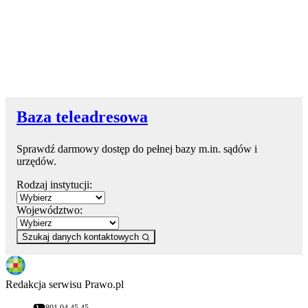
Baza teleadresowa
Sprawdź darmowy dostęp do pełnej bazy m.in. sądów i
urzędów.
Rodzaj instytucji:
Województwo:
Szukaj danych kontaktowych
Redakcja serwisu Prawo.pl
801 04 45 45