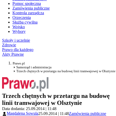
Pomoc społeczna
Zamówienia publiczne
Kontrola zarządcza
Orzeczenia
Służba cywilna
Wojsko
Wybory
Szkoły i uczelnie
Zdrowie
Prawo dla każdego
Akty Prawne
Prawo.pl
Samorząd i administracja
Trzech chętnych w przetargu na budowę linii tramwajowej w Olsztynie
Trzech chętnych w przetargu na budowę
linii tramwajowej w Olsztynie
Data dodania: 25.09.2014 | 11:48
Magdalena Sowula
25.09.2014 | 11:48
Zamówienia publiczne