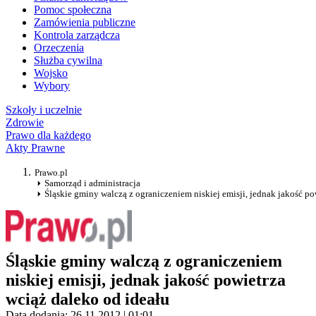
Pomoc społeczna
Zamówienia publiczne
Kontrola zarządcza
Orzeczenia
Służba cywilna
Wojsko
Wybory
Szkoły i uczelnie
Zdrowie
Prawo dla każdego
Akty Prawne
Prawo.pl
Samorząd i administracja
Śląskie gminy walczą z ograniczeniem niskiej emisji, jednak jakość po
Śląskie gminy walczą z ograniczeniem
niskiej emisji, jednak jakość powietrza
wciąż daleko od ideału
Data dodania: 26.11.2012 | 01:01