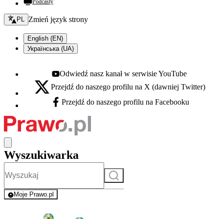
Podcasty
Zmień język - bieżący:
Zmień język strony
PL
English (EN)
Українська (UA)
Odwiedź nasz kanał w serwisie YouTube
Youtube - otwiera się w nowej karcie
Przejdź do naszego profilu na X (dawniej Twitter)
X - otwiera się w nowej karcie
Przejdź do naszego profilu na Facebooku
Facebook - otwiera się w nowej karcie
Wyszukiwarka
Szukaj
Moje Prawo.pl
- rejestracja i logowanie do serwisu