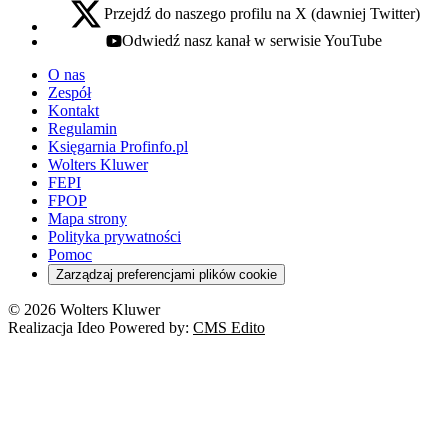
Przejdź do naszego profilu na X (dawniej Twitter)
x - otwiera się w nowej karcie
Odwiedź nasz kanał w serwisie YouTube
youtube - otwiera się w nowej karcie
O nas
Zespół
Kontakt
Regulamin
Księgarnia Profinfo.pl
Wolters Kluwer
FEPI
FPOP
Mapa strony
Polityka prywatności
Pomoc
Zarządzaj preferencjami plików cookie
© 2026 Wolters Kluwer
Realizacja Ideo Powered by:
CMS Edito