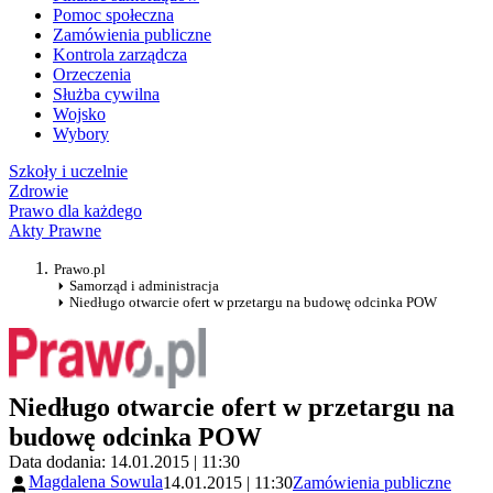
Pomoc społeczna
Zamówienia publiczne
Kontrola zarządcza
Orzeczenia
Służba cywilna
Wojsko
Wybory
Szkoły i uczelnie
Zdrowie
Prawo dla każdego
Akty Prawne
Prawo.pl
Samorząd i administracja
Niedługo otwarcie ofert w przetargu na budowę odcinka POW
Niedługo otwarcie ofert w przetargu na
budowę odcinka POW
Data dodania: 14.01.2015 | 11:30
Magdalena Sowula
14.01.2015 | 11:30
Zamówienia publiczne