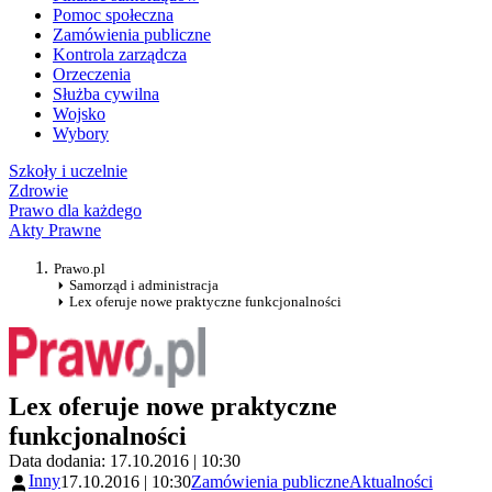
Pomoc społeczna
Zamówienia publiczne
Kontrola zarządcza
Orzeczenia
Służba cywilna
Wojsko
Wybory
Szkoły i uczelnie
Zdrowie
Prawo dla każdego
Akty Prawne
Prawo.pl
Samorząd i administracja
Lex oferuje nowe praktyczne funkcjonalności
Lex oferuje nowe praktyczne
funkcjonalności
Data dodania: 17.10.2016 | 10:30
Inny
17.10.2016 | 10:30
Zamówienia publiczne
Aktualności