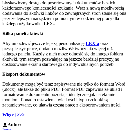
błyskawiczny dostęp do posortowanych dokumentów bez ich
każdorazowego konieczności szukania. Wraz z nową możliwością
dodawania do aktówki linków do zewnętrznych stron stanie się ona
jeszcze lepszym narzędziem pomocnym w codziennej pracy dla
każdego użytkownika LEX-a.
Kilka paneli aktówki
Aby umożliwić jeszcze lepszą personalizację
LEX-a
oraz
przyspieszyć pracę, dodano możliwość tworzenia więcej niż
jednego panelu. Każdy z nich może odnosić się do innego folderu
aktówki, tym samym pozwalając na jeszcze bardziej precyzyjne
dostosowanie ekranu startowego do indywidualnych potrzeb.
Eksport dokumentów
Dokumenty mogą być teraz zapisywane nie tylko do formatu Word
(.docx), ale także do pliku PDF. Format PDF zapewnia że układ i
formatowanie dokumentu pozostają identyczne jak na ekranie
monitora. Ponadto ustawienia wielkości i typu czcionki są
zapamiętywane, co ułatwia częstą pracę z eksportowaniem treści.
Więcej >>>
Autor: