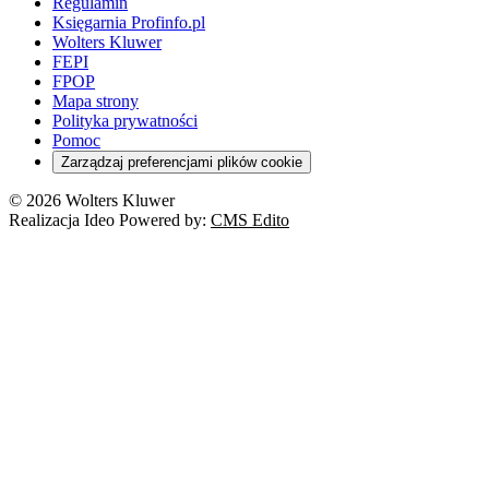
Regulamin
Księgarnia Profinfo.pl
Wolters Kluwer
FEPI
FPOP
Mapa strony
Polityka prywatności
Pomoc
Zarządzaj preferencjami plików cookie
© 2026 Wolters Kluwer
Realizacja Ideo Powered by:
CMS Edito