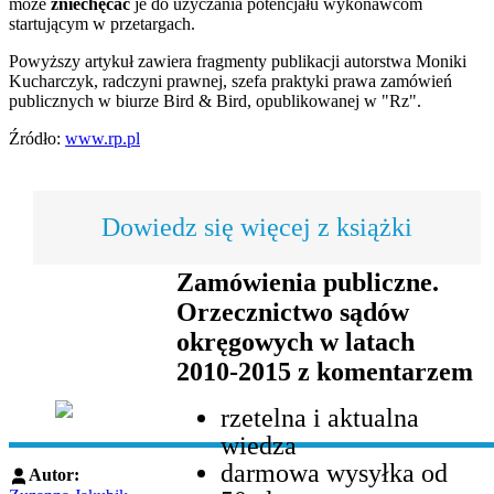
może
zniechęcać
je do użyczania potencjału wykonawcom
startującym w przetargach.
Powyższy artykuł zawiera fragmenty publikacji autorstwa Moniki
Kucharczyk, radczyni prawnej, szefa praktyki prawa zamówień
publicznych w biurze Bird & Bird, opublikowanej w "Rz".
Źródło:
www.rp.pl
Dowiedz się więcej z książki
Zamówienia publiczne.
Orzecznictwo sądów
okręgowych w latach
2010-2015 z komentarzem
rzetelna i aktualna
wiedza
darmowa wysyłka od
Autor: