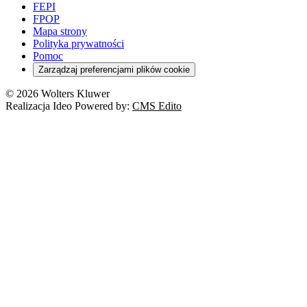
FEPI
FPOP
Mapa strony
Polityka prywatności
Pomoc
Zarządzaj preferencjami plików cookie
© 2026 Wolters Kluwer
Realizacja Ideo Powered by:
CMS Edito