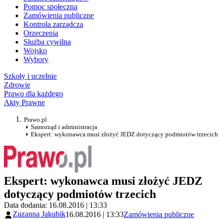
Pomoc społeczna
Zamówienia publiczne
Kontrola zarządcza
Orzeczenia
Służba cywilna
Wojsko
Wybory
Szkoły i uczelnie
Zdrowie
Prawo dla każdego
Akty Prawne
Prawo.pl
Samorząd i administracja
Ekspert: wykonawca musi złożyć JEDZ dotyczący podmiotów trzecich
Ekspert: wykonawca musi złożyć JEDZ
dotyczący podmiotów trzecich
Data dodania: 16.08.2016 | 13:33
Zuzanna Jakubik
16.08.2016 | 13:33
Zamówienia publiczne