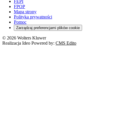
FEPI
FPOP
Mapa strony
Polityka prywatności
Pomoc
Zarządzaj preferencjami plików cookie
© 2026 Wolters Kluwer
Realizacja Ideo Powered by:
CMS Edito