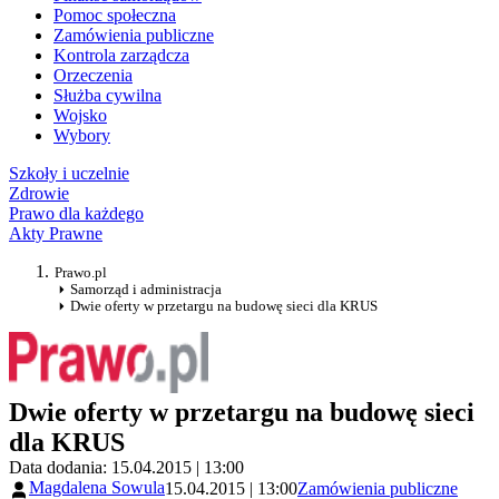
Pomoc społeczna
Zamówienia publiczne
Kontrola zarządcza
Orzeczenia
Służba cywilna
Wojsko
Wybory
Szkoły i uczelnie
Zdrowie
Prawo dla każdego
Akty Prawne
Prawo.pl
Samorząd i administracja
Dwie oferty w przetargu na budowę sieci dla KRUS
Dwie oferty w przetargu na budowę sieci
dla KRUS
Data dodania: 15.04.2015 | 13:00
Magdalena Sowula
15.04.2015 | 13:00
Zamówienia publiczne